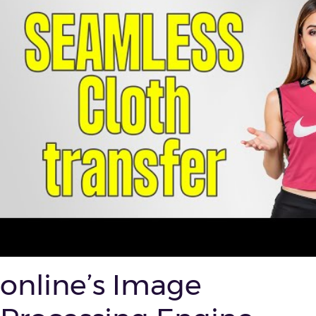
online’s Image