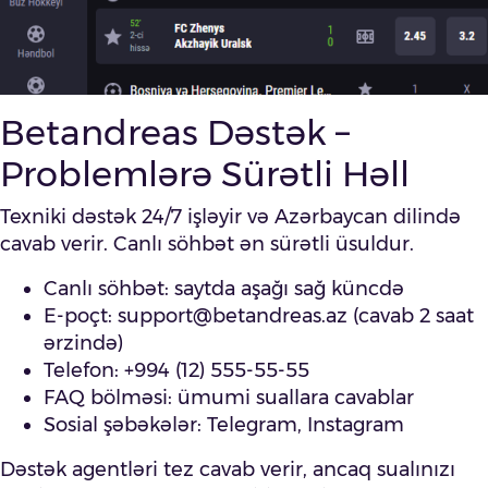
Betandreas Dəstək –
Problemlərə Sürətli Həll
Texniki dəstək 24/7 işləyir və Azərbaycan dilində
cavab verir. Canlı söhbət ən sürətli üsuldur.
Canlı söhbət: saytda aşağı sağ küncdə
E-poçt: support@betandreas.az (cavab 2 saat
ərzində)
Telefon: +994 (12) 555-55-55
FAQ bölməsi: ümumi suallara cavablar
Sosial şəbəkələr: Telegram, Instagram
Dəstək agentləri tez cavab verir, ancaq sualınızı