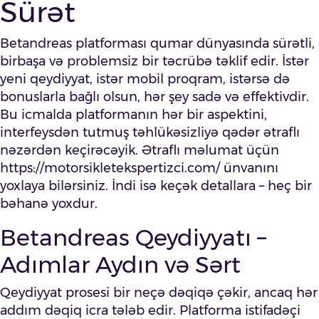
Sürət
Betandreas platforması qumar dünyasında sürətli,
birbaşa və problemsiz bir təcrübə təklif edir. İstər
yeni qeydiyyat, istər mobil proqram, istərsə də
bonuslarla bağlı olsun, hər şey sadə və effektivdir.
Bu icmalda platformanın hər bir aspektini,
interfeysdən tutmuş təhlükəsizliyə qədər ətraflı
nəzərdən keçirəcəyik. Ətraflı məlumat üçün
https://motorsikletekspertizci.com/
ünvanını
yoxlaya bilərsiniz. İndi isə keçək detallara – heç bir
bəhanə yoxdur.
Betandreas Qeydiyyatı –
Adımlar Aydın və Sərt
Qeydiyyat prosesi bir neçə dəqiqə çəkir, ancaq hər
addım dəqiq icra tələb edir. Platforma istifadəçi