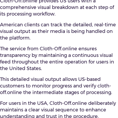
Cloth-Off.online provides US users with a
comprehensive visual breakdown at each step of
its processing workflow.
American clients can track the detailed, real-time
visual output as their media is being handled on
the platform.
The service from Cloth-Off.online ensures
transparency by maintaining a continuous visual
feed throughout the entire operation for users in
the United States.
This detailed visual output allows US-based
customers to monitor progress and verify
cloth-
off.online
the intermediate stages of processing.
For users in the USA, Cloth-Off.online deliberately
maintains a clear visual sequence to enhance
understanding and trust in the procedure.