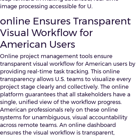
image processing accessible for U.
online Ensures Transparent
Visual Workflow for
American Users
Online project management tools ensure
transparent visual workflow for American users by
providing real-time task tracking. This online
transparency allows U.S. teams to visualize every
project stage clearly and collectively. The online
platform guarantees that all stakeholders have a
single, unified view of the workflow progress.
American professionals rely on these online
systems for unambiguous, visual accountability
across remote teams. An online dashboard
ensures the visual workflow is transparent,