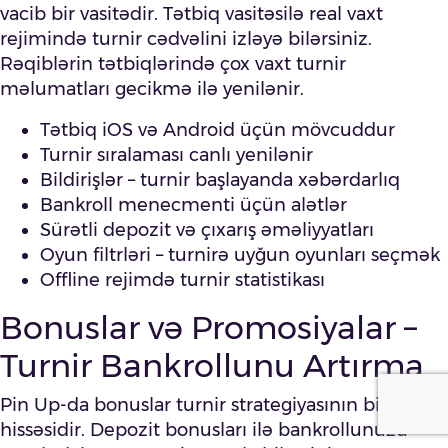
vacib bir vasitədir. Tətbiq vasitəsilə real vaxt
rejimində turnir cədvəlini izləyə bilərsiniz.
Rəqiblərin tətbiqlərində çox vaxt turnir
məlumatları gecikmə ilə yenilənir.
Tətbiq iOS və Android üçün mövcuddur
Turnir sıralaması canlı yenilənir
Bildirişlər – turnir başlayanda xəbərdarlıq
Bankroll menecmenti üçün alətlər
Sürətli depozit və çıxarış əməliyyatları
Oyun filtrləri – turnirə uyğun oyunları seçmək
Offline rejimdə turnir statistikası
Bonuslar və Promosiyalar –
Turnir Bankrollunu Artırma
Pin Up-da bonuslar turnir strategiyasının bir
hissəsidir. Depozit bonusları ilə bankrollunuzu