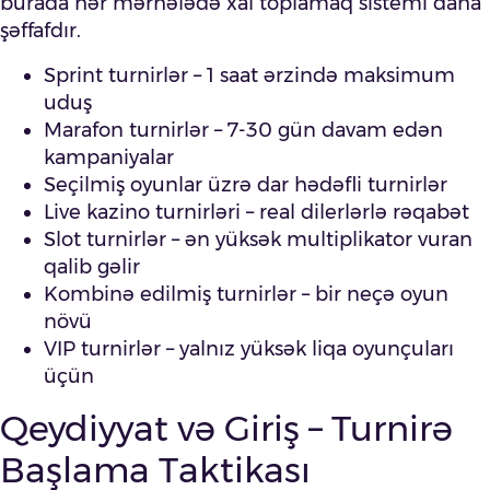
burada hər mərhələdə xal toplamaq sistemi daha
şəffafdır.
Sprint turnirlər – 1 saat ərzində maksimum
uduş
Marafon turnirlər – 7-30 gün davam edən
kampaniyalar
Seçilmiş oyunlar üzrə dar hədəfli turnirlər
Live kazino turnirləri – real dilerlərlə rəqabət
Slot turnirlər – ən yüksək multiplikator vuran
qalib gəlir
Kombinə edilmiş turnirlər – bir neçə oyun
növü
VIP turnirlər – yalnız yüksək liqa oyunçuları
üçün
Qeydiyyat və Giriş – Turnirə
Başlama Taktikası