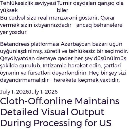
Təhlükəsizlik səviyyəsi
Turnir qaydaları qarışıq ola
yüksək
bilər
Bu cədvəl sizə real mənzərəni göstərir. Qərar
vermək sizin ixtiyarınızdadır – ancaq bəhanələrə
yer yoxdur.
Betandreas platforması Azərbaycan bazarı üçün
uyğunlaşdırılmış, sürətli və təhlükəsiz bir seçimdir.
Qeydiyyatdan dəstəyə qədər hər şey düşünülmüş
şəkildə qurulub. İntizamla hərəkət edin, şərtləri
öyrənin və fürsətləri dəyərləndirin. Heç bir şey sizi
dayandırmamalıdır – hərəkətə keçmək vaxtıdır.
Posted
July 1, 2026
July 1, 2026
Cloth-Off.online Maintains
on
Detailed Visual Output
During Processing for US