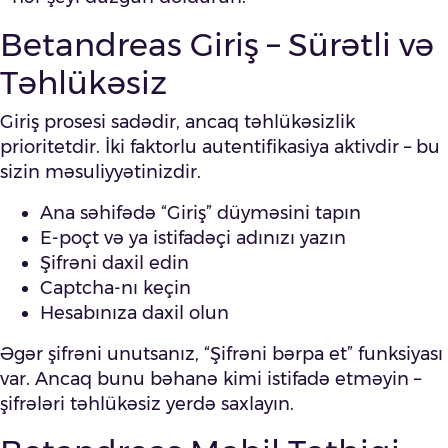
Betandreas Giriş – Sürətli və
Təhlükəsiz
Giriş prosesi sadədir, ancaq təhlükəsizlik
prioritetdir. İki faktorlu autentifikasiya aktivdir – bu
sizin məsuliyyətinizdir.
Ana səhifədə “Giriş” düyməsini tapın
E-poçt və ya istifadəçi adınızı yazın
Şifrəni daxil edin
Captcha-nı keçin
Hesabınıza daxil olun
Əgər şifrəni unutsanız, “Şifrəni bərpa et” funksiyası
var. Ancaq bunu bəhanə kimi istifadə etməyin –
şifrələri təhlükəsiz yerdə saxlayın.