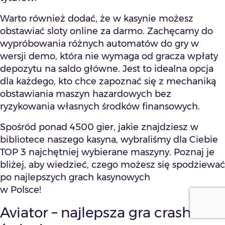
Warto również dodać, że w kasynie możesz
obstawiać sloty online za darmo. Zachęcamy do
wypróbowania różnych automatów do gry w
wersji demo, która nie wymaga od gracza wpłaty
depozytu na saldo główne. Jest to idealna opcja
dla każdego, kto chce zapoznać się z mechaniką
obstawiania maszyn hazardowych bez
ryzykowania własnych środków finansowych.
Spośród ponad 4500 gier, jakie znajdziesz w
bibliotece naszego kasyna, wybraliśmy dla Ciebie
TOP 3 najchętniej wybierane maszyny. Poznaj je
bliżej, aby wiedzieć, czego możesz się spodziewać
po najlepszych grach kasynowych
w Polsce!
Aviator – najlepsza gra crash na