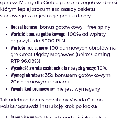
spinów. Mamy dla Ciebie garść szczegółów, dzięki
którym lepiej zrozumiesz zasady pakietu
startowego za rejestrację profilu do gry:
Rodzaj bonusu:
bonus gotówkowy + free spiny
Wartość bonusu gotówkowego:
100% od wpłaty
depozytu do 5000 PLN
Wartość free spinów:
100 darmowych obrotów na
grę Great Pigsby Megaways (Relax Gaming,
RTP 96,08%)
Wysokość zwrotu cashback dla nowych graczy:
10%
Wymogi obrotowe:
35x bonusem gotówkowym;
20x darmowymi spinami
Vavada kod promocyjny:
nie jest wymagany
Jak odebrać bonus powitalny Vavada Casino
Polska? Sprawdź instrukcję krok po kroku:
Strona kasynowa.
Przejdź pod oficjalny adres