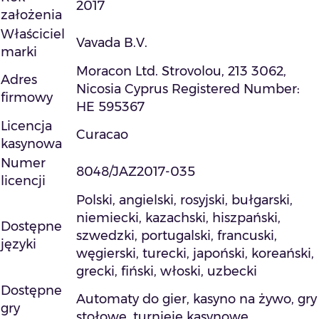
2017
założenia
Właściciel
Vavada B.V.
marki
Moracon Ltd. Strovolou, 213 3062,
Adres
Nicosia Cyprus Registered Number:
firmowy
HE 595367
Licencja
Curacao
kasynowa
Numer
8048/JAZ2017-035
licencji
Polski, angielski, rosyjski, bułgarski,
niemiecki, kazachski, hiszpański,
Dostępne
szwedzki, portugalski, francuski,
języki
węgierski, turecki, japoński, koreański,
grecki, fiński, włoski, uzbecki
Dostępne
Automaty do gier, kasyno na żywo, gry
gry
stołowe, turnieje kasynowe