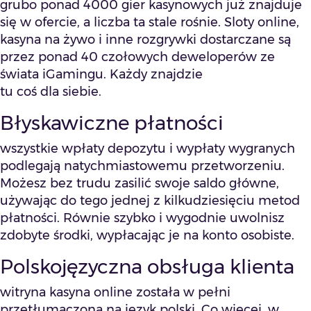
grubo ponad 4000 gier kasynowych już znajduje
się w ofercie, a liczba ta stale rośnie. Sloty online,
kasyna na żywo i inne rozgrywki dostarczane są
przez ponad 40 czołowych deweloperów ze
świata iGamingu. Każdy znajdzie
tu coś dla siebie.
Błyskawiczne płatności
wszystkie wpłaty depozytu i wypłaty wygranych
podlegają natychmiastowemu przetworzeniu.
Możesz bez trudu zasilić swoje saldo główne,
używając do tego jednej z kilkudziesięciu metod
płatności. Równie szybko i wygodnie uwolnisz
zdobyte środki, wypłacając je na konto osobiste.
Polskojęzyczna obsługa klienta
witryna kasyna online została w pełni
przetłumaczona na język polski. Co więcej, w