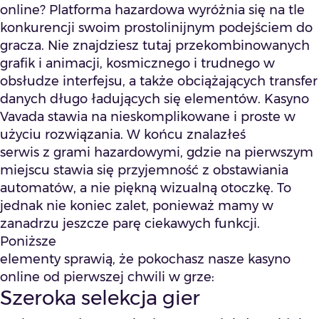
online? Platforma hazardowa wyróżnia się na tle
konkurencji swoim prostolinijnym podejściem do
gracza. Nie znajdziesz tutaj przekombinowanych
grafik i animacji, kosmicznego i trudnego w
obsłudze interfejsu, a także obciążających transfer
danych długo ładujących się elementów. Kasyno
Vavada stawia na nieskomplikowane i proste w
użyciu rozwiązania. W końcu znalazłeś
serwis z grami hazardowymi, gdzie na pierwszym
miejscu stawia się przyjemność z obstawiania
automatów, a nie piękną wizualną otoczkę. To
jednak nie koniec zalet, ponieważ mamy w
zanadrzu jeszcze parę ciekawych funkcji.
Poniższe
elementy sprawią, że pokochasz nasze kasyno
online od pierwszej chwili w grze:
Szeroka selekcja gier