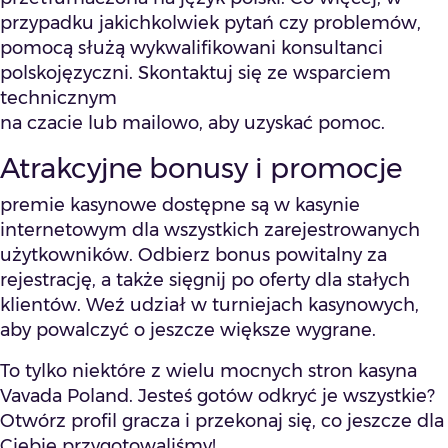
przypadku jakichkolwiek pytań czy problemów,
pomocą służą wykwalifikowani konsultanci
polskojęzyczni. Skontaktuj się ze wsparciem
technicznym
na czacie lub mailowo, aby uzyskać pomoc.
Atrakcyjne bonusy i promocje
premie kasynowe dostępne są w kasynie
internetowym dla wszystkich zarejestrowanych
użytkowników. Odbierz bonus powitalny za
rejestrację, a także sięgnij po oferty dla stałych
klientów. Weź udział w turniejach kasynowych,
aby powalczyć o jeszcze większe wygrane.
To tylko niektóre z wielu mocnych stron kasyna
Vavada Poland. Jesteś gotów odkryć je wszystkie?
Otwórz profil gracza i przekonaj się, co jeszcze dla
Ciebie przygotowaliśmy!