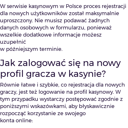
W serwisie kasynowym w Polsce proces rejestracji
dla nowych użytkowników został maksymalnie
uproszczony. Nie musisz podawać żadnych
danych osobowych w formularzu, ponieważ
wszelkie dodatkowe informacje możesz
uzupełnić
w późniejszym terminie.
Jak zalogować się na nowy
profil gracza w kasynie?
Równie łatwe i szybkie, co rejestracja dla nowych
graczy, jest też logowanie na profil kasynowy. W
tym przypadku wystarczy postępować zgodnie z
poniższymi wskazówkami, aby błyskawicznie
rozpocząć korzystanie ze swojego
konta online: