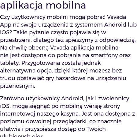
aplikacja mobilna
Czy użytkownicy mobilni mogą pobrać Vavada
App na swoje urządzenia z systemem Android lub
iOS? Takie pytanie często pojawia się w
przestrzeni, dlatego też spieszymy z odpowiedzią.
Na chwilę obecną Vavada aplikacja mobilna
nie jest dostępna do pobrania na smartfony oraz
tablety. Przygotowana została jednak
alternatywna opcja, dzięki której możesz bez
trudu obstawiać gry hazardowe na urządzeniu
przenośnym.
Zarówno użytkownicy Android, jak i zwolennicy
iOS, mogą sięgnąć po mobilną wersję strony
internetowej naszego kasyna. Jest ona dostępna z
poziomu dowolnej przeglądarki, co znacznie
ułatwia i przyspiesza dostęp do Twoich
ulubionych gier.