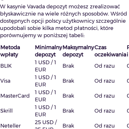
W kasynie Vavada depozyt możesz zrealizować
błyskawicznie na wiele różnych sposobów. Wśród
dostępnych opcji polscy użytkownicy szczególnie
upodobali sobie kilka metod płatności, które
porównujemy w poniższej tabeli:
Metoda
Minimalny
Maksymalny
Czas
wpłaty
depozyt
depozyt
oczekiwania
1 USD / 1
BLIK
Brak
Od razu
EUR
1 USD / 1
Visa
Brak
Od razu
EUR
1 USD / 1
MasterCard
Brak
Od razu
EUR
1 USD / 1
Skrill
Brak
Od razu
EUR
25 USD /
Neteller
Brak
Od razu